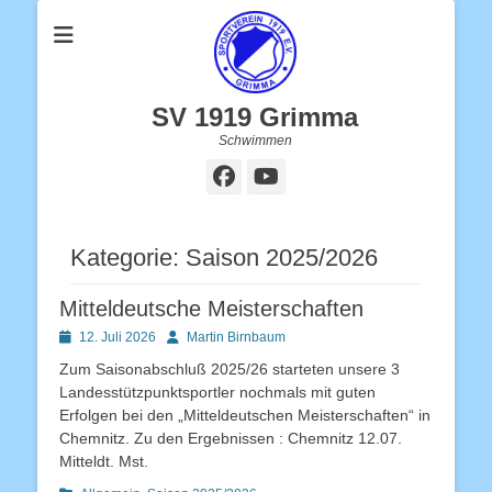
SV 1919 Grimma
Schwimmen
Facebook
YouTube
Kategorie:
Saison 2025/2026
Mitteldeutsche Meisterschaften
Posted
Autor
12. Juli 2026
Martin Birnbaum
on
Zum Saisonabschluß 2025/26 starteten unsere 3
Landesstützpunktsportler nochmals mit guten
Erfolgen bei den „Mitteldeutschen Meisterschaften“ in
Chemnitz. Zu den Ergebnissen : Chemnitz 12.07.
Mitteldt. Mst.