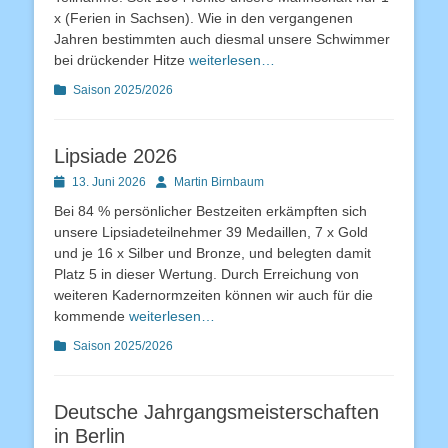
x (Ferien in Sachsen). Wie in den vergangenen
Jahren bestimmten auch diesmal unsere Schwimmer
bei drückender Hitze
weiterlesen…
Kategorien
Saison 2025/2026
Lipsiade 2026
Posted
Autor
13. Juni 2026
Martin Birnbaum
on
Bei 84 % persönlicher Bestzeiten erkämpften sich
unsere Lipsiadeteilnehmer 39 Medaillen, 7 x Gold
und je 16 x Silber und Bronze, und belegten damit
Platz 5 in dieser Wertung. Durch Erreichung von
weiteren Kadernormzeiten können wir auch für die
kommende
weiterlesen…
Kategorien
Saison 2025/2026
Deutsche Jahrgangsmeisterschaften
in Berlin