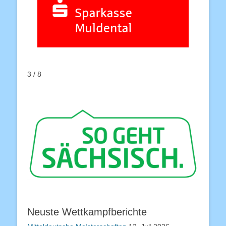
3 / 8
Neuste Wettkampfberichte