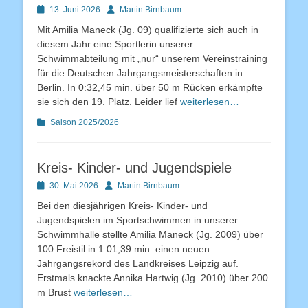
Posted
Autor
13. Juni 2026
Martin Birnbaum
on
Mit Amilia Maneck (Jg. 09) qualifizierte sich auch in
diesem Jahr eine Sportlerin unserer
Schwimmabteilung mit „nur“ unserem Vereinstraining
für die Deutschen Jahrgangsmeisterschaften in
Berlin. In 0:32,45 min. über 50 m Rücken erkämpfte
sie sich den 19. Platz. Leider lief
weiterlesen…
Kategorien
Saison 2025/2026
Kreis- Kinder- und Jugendspiele
Posted
Autor
30. Mai 2026
Martin Birnbaum
on
Bei den diesjährigen Kreis- Kinder- und
Jugendspielen im Sportschwimmen in unserer
Schwimmhalle stellte Amilia Maneck (Jg. 2009) über
100 Freistil in 1:01,39 min. einen neuen
Jahrgangsrekord des Landkreises Leipzig auf.
Erstmals knackte Annika Hartwig (Jg. 2010) über 200
m Brust
weiterlesen…