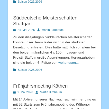
Kategorien
Saison 2025/2026
Süddeutsche Meisterschaften
Stuttgart
Posted
Autor
24. Mai 2026
Martin Birnbaum
on
Zu den diesjährigen Süddeutschen Meisterschaften
konnte unser Team leider nicht in der stärksten
Besetzung antreten. Dies hatte natürlich vor allem bei
den beiden männlichen 4 x 100 m Lagen- und
Freistil-Staffeln große Auswirkungen. Hervorzuheben
sind die beiden 6. Plätze von
weiterlesen…
Kategorien
Saison 2025/2026
Frühjahrsmeeting Köthen
Posted
Autor
9. Mai 2026
Martin Birnbaum
on
Mit 14 Aktiven unserer Nachwuchsschwimmer ging es
mit 52 Starts zum Frühjahrsmeeting des Köthener