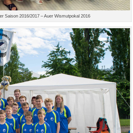
er Saison 2016/2017 – Auer Wismutpokal 2016