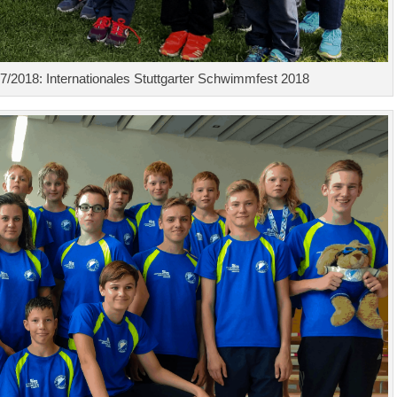
/2018: Internationales Stuttgarter Schwimmfest 2018