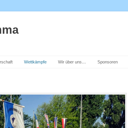
mma
rschaft
Wettkämpfe
Wir über uns…
Sponsoren