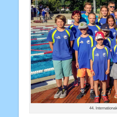
44. Internation