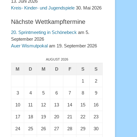
13. Juni 2026
Kreis- Kinder- und Jugendspiele
30. Mai 2026
Nächste Wettkampftermine
20. Sprintmeeting in Schönebeck
am 5.
September 2026
Auer Wismutpokal
am 19. September 2026
AUGUST 2026
M
D
M
D
F
S
S
1
2
3
4
5
6
7
8
9
10
11
12
13
14
15
16
17
18
19
20
21
22
23
24
25
26
27
28
29
30