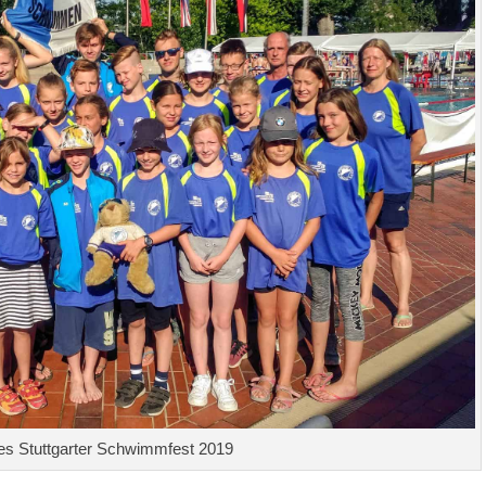
ales Stuttgarter Schwimmfest 2019