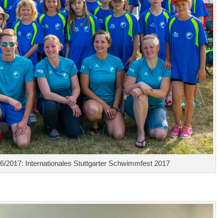
/2017: Internationales Stuttgarter Schwimmfest 2017