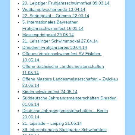
20. Leipziger Frühjahrsschwimmfest 09.03.14
Wettkampfwochenende 13.04.14
22. Sprintpokal – Grimma 22.03.14
5. Internationales Bayreuther
Frühjahrsschwimmfest 16.03.14
Messesprintpokal 29.03.14
21. Leisslinger Schwimmpokal 27.04.14
Dresdner Frühjahrspreis 30.04.14
Offenes Vereinsschwimmfest SV Eisleben
10.05.14
Offene Sächsische Landesmeisterschaften
11.05.14
Offene Masters Landesmeisterschaften – Zwickau
23.05.14
Kinderschwimmfest 24.05.14
Süddeutsche Jahrgangsmeisterschaften Dresden
01.06.14
Deutsche Jahrgangsmeisterschaften – Berlin
20.06.14
21. Lipsiade – Leipzig 21.06.14
39. Internationales Stuittgarter Schwimmfest