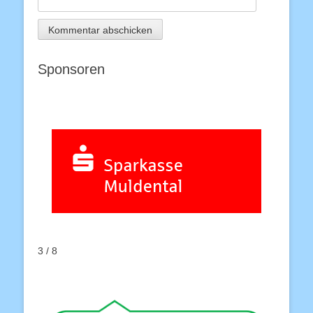
Sponsoren
3 / 8