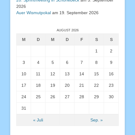
20. Sprintmeeting in Schönebeck
am 5. September
2026
Auer Wismutpokal
am 19. September 2026
AUGUST 2026
M
D
M
D
F
S
S
1
2
3
4
5
6
7
8
9
10
11
12
13
14
15
16
17
18
19
20
21
22
23
24
25
26
27
28
29
30
31
« Juli
Sep. »