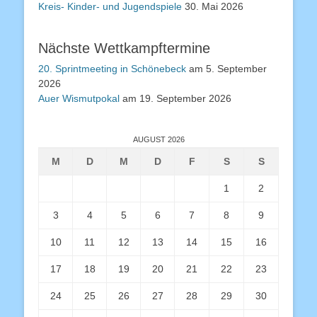
Kreis- Kinder- und Jugendspiele
30. Mai 2026
Nächste Wettkampftermine
20. Sprintmeeting in Schönebeck
am 5. September
2026
Auer Wismutpokal
am 19. September 2026
AUGUST 2026
M
D
M
D
F
S
S
1
2
3
4
5
6
7
8
9
10
11
12
13
14
15
16
17
18
19
20
21
22
23
24
25
26
27
28
29
30