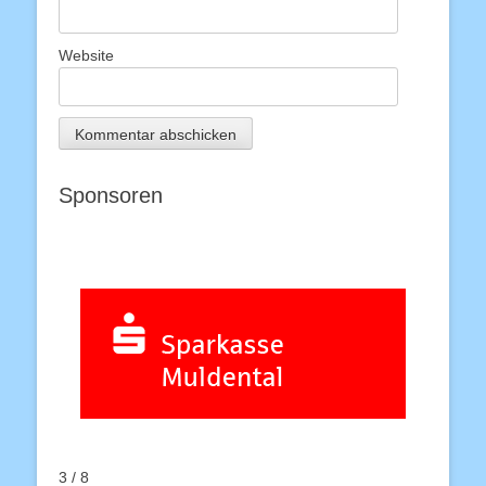
Website
Sponsoren
3 / 8