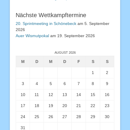
Nächste Wettkampftermine
20. Sprintmeeting in Schönebeck
am 5. September
2026
Auer Wismutpokal
am 19. September 2026
AUGUST 2026
M
D
M
D
F
S
S
1
2
3
4
5
6
7
8
9
10
11
12
13
14
15
16
17
18
19
20
21
22
23
24
25
26
27
28
29
30
31