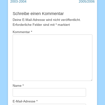
Beitrag:
Beitrag:
2003-2004
2005/2006
Schreibe einen Kommentar
Deine E-Mail-Adresse wird nicht veröffentlicht.
Erforderliche Felder sind mit
*
markiert
Kommentar
*
Name
*
E-Mail-Adresse
*