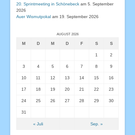
20. Sprintmeeting in Schönebeck
am 5. September
2026
Auer Wismutpokal
am 19. September 2026
AUGUST 2026
M
D
M
D
F
S
S
1
2
3
4
5
6
7
8
9
10
11
12
13
14
15
16
17
18
19
20
21
22
23
24
25
26
27
28
29
30
31
« Juli
Sep. »