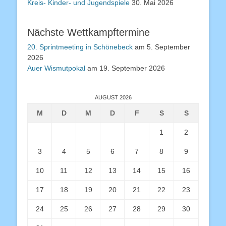
Kreis- Kinder- und Jugendspiele
30. Mai 2026
Nächste Wettkampftermine
20. Sprintmeeting in Schönebeck
am 5. September
2026
Auer Wismutpokal
am 19. September 2026
AUGUST 2026
M
D
M
D
F
S
S
1
2
3
4
5
6
7
8
9
10
11
12
13
14
15
16
17
18
19
20
21
22
23
24
25
26
27
28
29
30