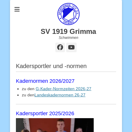
SV 1919 Grimma
Schwimmen
Facebook
YouTube
Kadersportler und -normen
Kadernormen 2026/2027
zu den
G-Kader-Normzeiten 2026-27
zu den
Landeskadernormen 26-27
Kadersportler 2025/2026