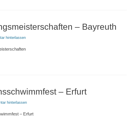
gsmeisterschaften – Bayreuth
ar hinterlassen
isterschaften
sschwimmfest – Erfurt
ar hinterlassen
wimmfest – Erfurt