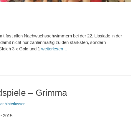
it fast allen Nachwuchsschwimmern bei der 22. Lipsiade in der
damit nicht nur zahlenmäßig zu den stärksten, sondern
 Gleich 3 x Gold und 1
weiterlesen…
dspiele – Grimma
r hinterlassen
le 2015