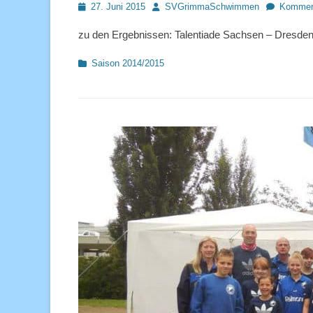
Posted
Autor
27. Juni 2015
SVGrimmaSchwimmen
Komment
on
zu den Ergebnissen: Talentiade Sachsen – Dresde
Kategorien
Saison 2014/2015