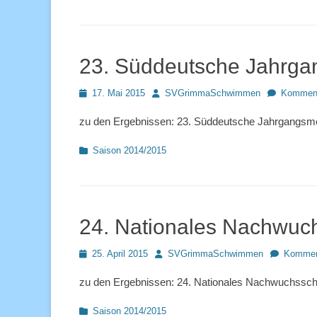
23. Süddeutsche Jahrgan
Posted
Autor
17. Mai 2015
SVGrimmaSchwimmen
Komment
on
zu den Ergebnissen: 23. Süddeutsche Jahrgangsme
Kategorien
Saison 2014/2015
24. Nationales Nachwuch
Posted
Autor
25. April 2015
SVGrimmaSchwimmen
Komment
on
zu den Ergebnissen: 24. Nationales Nachwuchssch
Kategorien
Saison 2014/2015