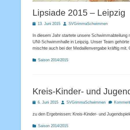
Lipsiade 2015 – Leipzig
Posted
Autor
13. Juni 2015
SVGrimmaSchwimmen
on
In diesem Jahr startete unsere Schwimmabteilung m
UNI-Schwimmhalle in Leipzig. Unser Team gehörte 
mischte auch bei der Medaillenvergabe kräftig mit.
Kategorien
Saison 2014/2015
Kreis-Kinder- und Jugen
Posted
Autor
6. Juni 2015
SVGrimmaSchwimmen
Kommenta
on
zu den Ergebnissen: Kreis-Kinder- und Jugendspie
Kategorien
Saison 2014/2015