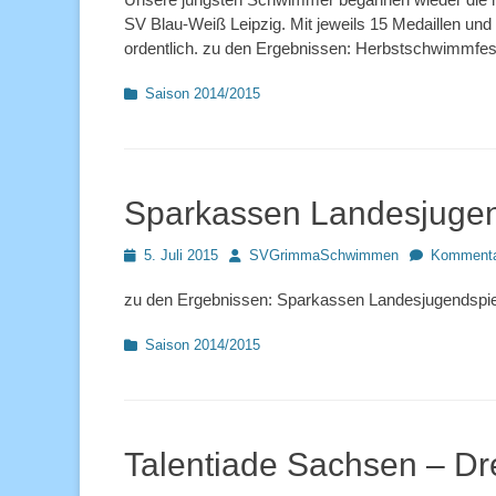
SV Blau-Weiß Leipzig. Mit jeweils 15 Medaillen und
ordentlich. zu den Ergebnissen: Herbstschwimmfest
Kategorien
Saison 2014/2015
Sparkassen Landesjugen
Posted
Autor
5. Juli 2015
SVGrimmaSchwimmen
Kommentar
on
zu den Ergebnissen: Sparkassen Landesjugendspie
Kategorien
Saison 2014/2015
Talentiade Sachsen – D