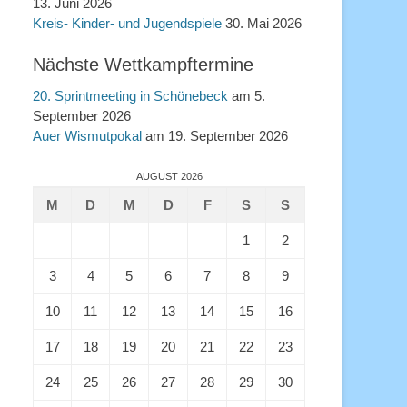
13. Juni 2026
Kreis- Kinder- und Jugendspiele
30. Mai 2026
Nächste Wettkampftermine
20. Sprintmeeting in Schönebeck
am 5.
September 2026
Auer Wismutpokal
am 19. September 2026
AUGUST 2026
M
D
M
D
F
S
S
1
2
3
4
5
6
7
8
9
10
11
12
13
14
15
16
17
18
19
20
21
22
23
24
25
26
27
28
29
30