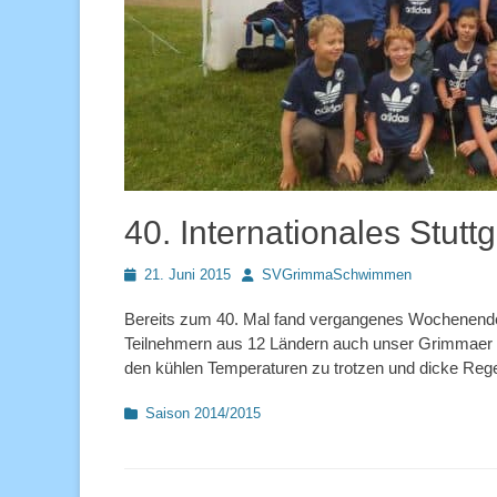
40. Internationales Stutt
Posted
Autor
21. Juni 2015
SVGrimmaSchwimmen
on
Bereits zum 40. Mal fand vergangenes Wochenende d
Teilnehmern aus 12 Ländern auch unser Grimmaer SV
den kühlen Temperaturen zu trotzen und dicke Reg
Kategorien
Saison 2014/2015