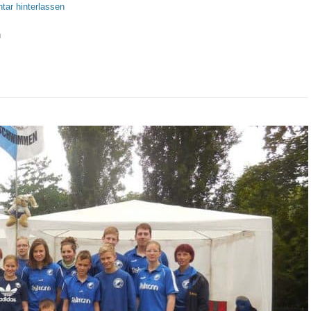
ar hinterlassen
n