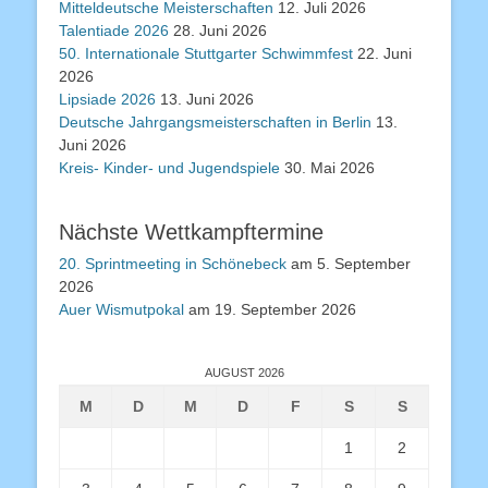
Mitteldeutsche Meisterschaften
12. Juli 2026
Talentiade 2026
28. Juni 2026
50. Internationale Stuttgarter Schwimmfest
22. Juni
2026
Lipsiade 2026
13. Juni 2026
Deutsche Jahrgangsmeisterschaften in Berlin
13.
Juni 2026
Kreis- Kinder- und Jugendspiele
30. Mai 2026
Nächste Wettkampftermine
20. Sprintmeeting in Schönebeck
am 5. September
2026
Auer Wismutpokal
am 19. September 2026
AUGUST 2026
M
D
M
D
F
S
S
1
2