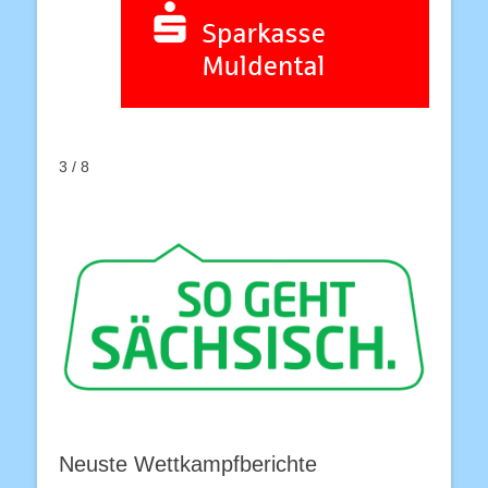
3 / 8
Neuste Wettkampfberichte