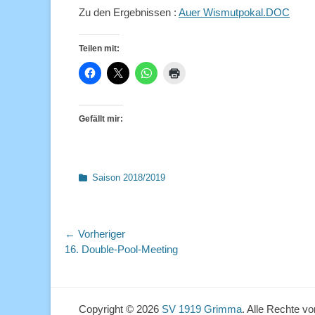
Zu den Ergebnissen :
Auer Wismutpokal.DOC
Teilen mit:
Gefällt mir:
Kategorien
Saison 2018/2019
Beitragsnavigation
← Vorheriger
Vorheriger
16. Double-Pool-Meeting
Beitrag:
Copyright © 2026
SV 1919 Grimma
. Alle Rechte v