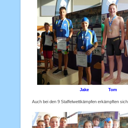
Jake Tom
Auch bei den 9 Staffelwettkämpfen erkämpften sic