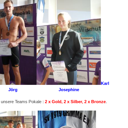
Karl
 Jörg Josephine
h unsere Teams Pokale :
2 x Gold, 2 x Silber, 2 x Bronze
.