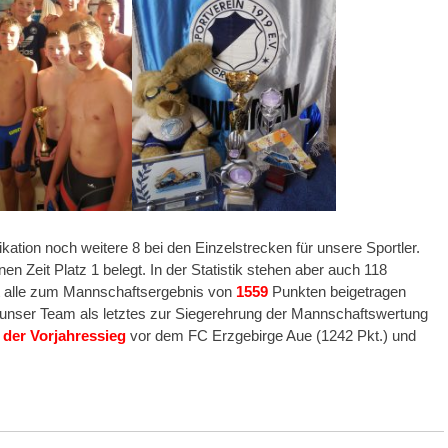
ikation noch weitere 8 bei den Einzelstrecken für unsere Sportler.
Zeit Platz 1 belegt. In der Statistik stehen aber auch 118
ast alle zum Mannschaftsergebnis von
1559
Punkten beigetragen
 unser Team als letztes zur Siegerehrung der Mannschaftswertung
der Vorjahressieg
vor dem FC Erzgebirge Aue (1242 Pkt.) und