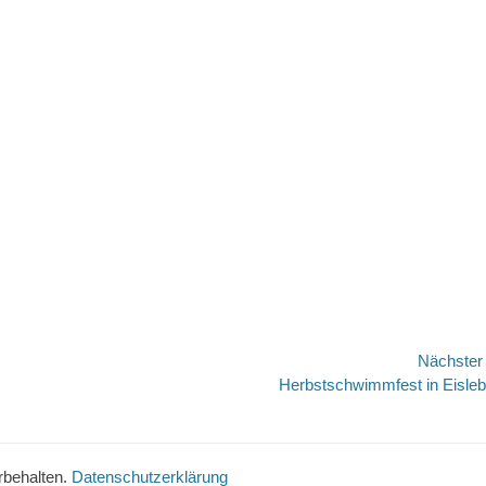
Nächste
Nächster
Herbstschwimmfest in Eisle
Beitrag:
orbehalten.
Datenschutzerklärung