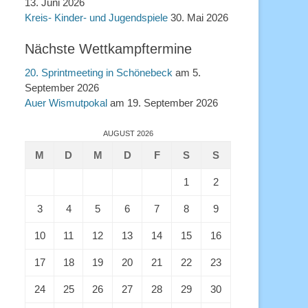
13. Juni 2026
Kreis- Kinder- und Jugendspiele
30. Mai 2026
Nächste Wettkampftermine
20. Sprintmeeting in Schönebeck
am 5.
September 2026
Auer Wismutpokal
am 19. September 2026
AUGUST 2026
M
D
M
D
F
S
S
1
2
3
4
5
6
7
8
9
10
11
12
13
14
15
16
17
18
19
20
21
22
23
24
25
26
27
28
29
30