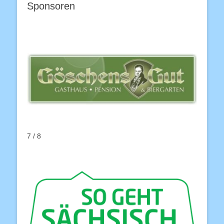
Sponsoren
7 / 8