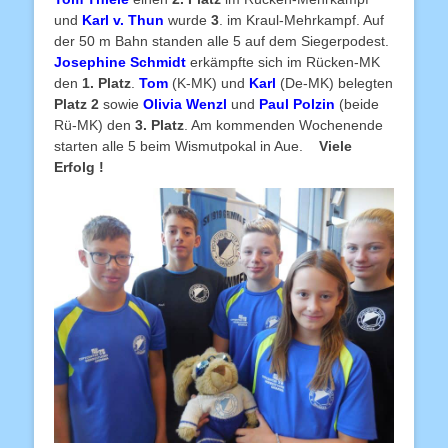
und
Karl v. Thun
wurde
3
. im Kraul-Mehrkampf. Auf
der 50 m Bahn standen alle 5 auf dem Siegerpodest.
Josephine Schmidt
erkämpfte sich im Rücken-MK
den
1. Platz
.
Tom
(K-MK) und
Karl
(De-MK) belegten
Platz 2
sowie
Olivia Wenzl
und
Paul Polzin
(beide
Rü-MK) den
3. Platz
. Am kommenden Wochenende
starten alle 5 beim Wismutpokal in Aue.
Viele
Erfolg !