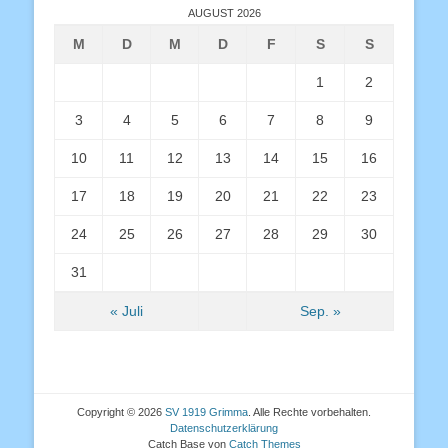
AUGUST 2026
M
D
M
D
F
S
S
1
2
3
4
5
6
7
8
9
10
11
12
13
14
15
16
17
18
19
20
21
22
23
24
25
26
27
28
29
30
31
« Juli
Sep. »
Copyright © 2026
SV 1919 Grimma
. Alle Rechte vorbehalten.
Datenschutzerklärung
Catch Base von
Catch Themes