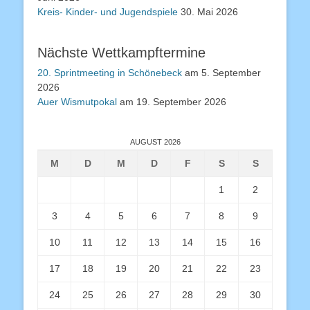
Kreis- Kinder- und Jugendspiele
30. Mai 2026
Nächste Wettkampftermine
20. Sprintmeeting in Schönebeck
am 5. September
2026
Auer Wismutpokal
am 19. September 2026
AUGUST 2026
M
D
M
D
F
S
S
1
2
3
4
5
6
7
8
9
10
11
12
13
14
15
16
17
18
19
20
21
22
23
24
25
26
27
28
29
30