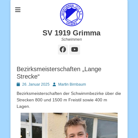
SV 1919 Grimma
Schwimmen
Facebook
YouTube
Bezirksmeisterschaften „Lange
Strecke“
Posted
Autor
26. Januar 2025
Martin Birnbaum
on
Bezirksmeisterschaften der Schwimmbezirke über die
Strecken 800 und 1500 m Freistil sowie 400 m
Lagen.