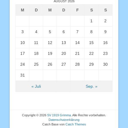
AUGUST 2026
M
D
M
D
F
S
S
1
2
3
4
5
6
7
8
9
10
11
12
13
14
15
16
17
18
19
20
21
22
23
24
25
26
27
28
29
30
31
« Juli
Sep. »
Copyright © 2026
SV 1919 Grimma
. Alle Rechte vorbehalten.
Datenschutzerklärung
Catch Base von
Catch Themes