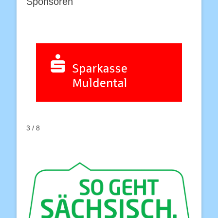
Sponsoren
3 / 8