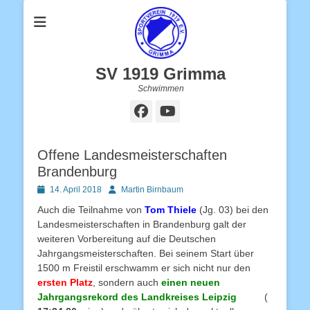
SV 1919 Grimma
Schwimmen
Facebook
YouTube
Offene Landesmeisterschaften
Brandenburg
Posted
Autor
14. April 2018
Martin Birnbaum
on
Auch die Teilnahme von
Tom Thiele
(Jg. 03) bei den
Landesmeisterschaften in Brandenburg galt der
weiteren Vorbereitung auf die Deutschen
Jahrgangsmeisterschaften. Bei seinem Start über
1500 m Freistil erschwamm er sich nicht nur den
ersten Platz
, sondern auch
einen neuen
Jahrgangsrekord des Landkreises Leipzig
(