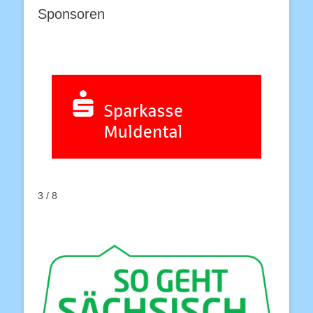
Sponsoren
3 / 8