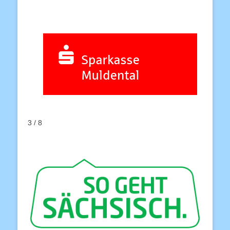
3 / 8