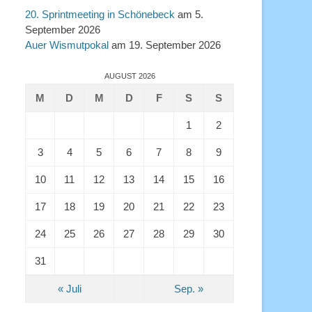
20. Sprintmeeting in Schönebeck
am 5.
September 2026
Auer Wismutpokal
am 19. September 2026
AUGUST 2026
M
D
M
D
F
S
S
1
2
3
4
5
6
7
8
9
10
11
12
13
14
15
16
17
18
19
20
21
22
23
24
25
26
27
28
29
30
31
« Juli
Sep. »