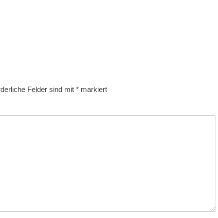
rderliche Felder sind mit
*
markiert