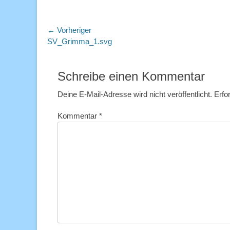
Beitragsnavigation
← Vorheriger
Vorheriger
SV_Grimma_1.svg
Beitrag:
Schreibe einen Kommentar
Deine E-Mail-Adresse wird nicht veröffentlicht.
Erfo
Kommentar
*