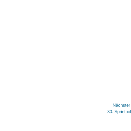
Nächste
Nächster
30. Sprintpo
Beitrag: