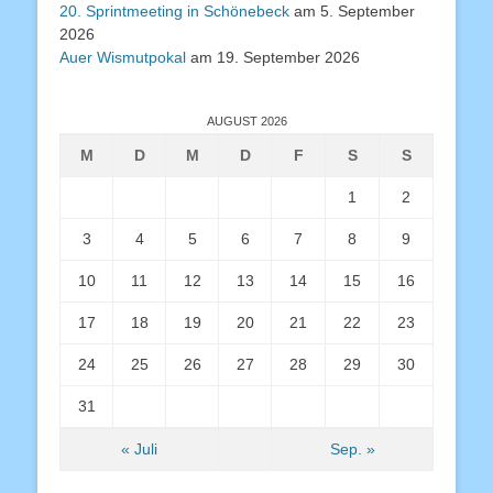
20. Sprintmeeting in Schönebeck
am 5. September
2026
Auer Wismutpokal
am 19. September 2026
AUGUST 2026
M
D
M
D
F
S
S
1
2
3
4
5
6
7
8
9
10
11
12
13
14
15
16
17
18
19
20
21
22
23
24
25
26
27
28
29
30
31
« Juli
Sep. »