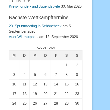
13. Juni 2026
Kreis- Kinder- und Jugendspiele
30. Mai 2026
Nächste Wettkampftermine
20. Sprintmeeting in Schönebeck
am 5.
September 2026
Auer Wismutpokal
am 19. September 2026
AUGUST 2026
M
D
M
D
F
S
S
1
2
3
4
5
6
7
8
9
10
11
12
13
14
15
16
17
18
19
20
21
22
23
24
25
26
27
28
29
30