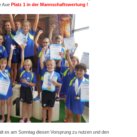
e Aue
Platz 1 in der Mannschaftswertung !
galt es am Sonntag diesen Vorsprung zu nutzen und den