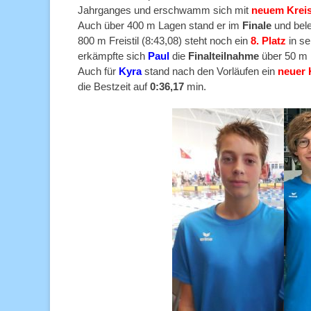
Jahrganges und erschwamm sich mit
neuem Kreis
Auch über 400 m Lagen stand er im
Finale
und bel
800 m Freistil (8:43,08) steht noch ein
8. Platz
in se
erkämpfte sich
Paul
die
Finalteilnahme
über 50 m 
Auch für
Kyra
stand nach den Vorläufen ein
neuer 
die Bestzeit auf
0:36,17
min.