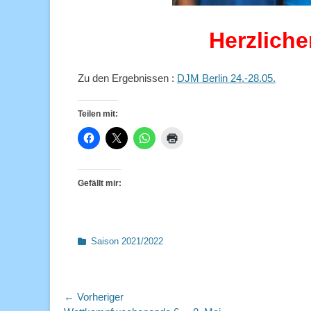
Herzlich
Zu den Ergebnissen :
DJM Berlin 24.-28.05.
Teilen mit:
Gefällt mir:
Kategorien
Saison 2021/2022
Beitragsnavigation
← Vorheriger