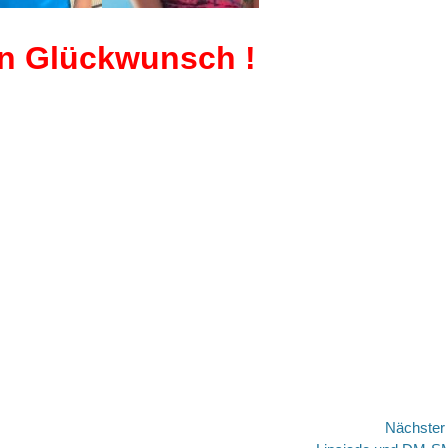
en Glückwunsch !
Nächste